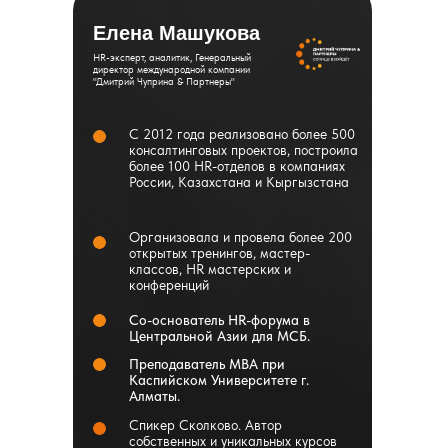
Елена Машукова
HR-эксперт, аналитик, Генеральный
директор международной компании
"Дмитрий Чуприна & Партнеры"
С 2012 года реализовано более 500
консалтинговых проектов, построила
более 100 HR-отделов в компаниях
России, Казахстана и Кыргызстана
Организовала и провела более 200
открытых тренингов, мастер-
классов, HR мастерских и
конференций
Со-основатель HR-форума в
Центральной Азии для МСБ.
Преподаватель MBA при
Каспийском Университете г.
Алматы.
Спикер Сколково. Автор
собственных и уникальных курсов