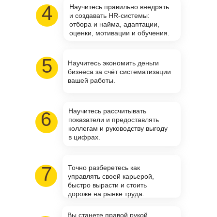
4
Научитесь правильно внедрять
и создавать HR-системы:
отбора и найма, адаптации,
оценки, мотивации и обучения.
5
Научитесь экономить деньги
бизнеса за счёт систематизации
вашей работы.
Научитесь рассчитывать
6
показатели и предоставлять
коллегам и руководству выгоду
в цифрах.
7
Точно разберетесь как
управлять своей карьерой,
быстро вырасти и стоить
дороже на рынке труда.
Вы станете правой рукой