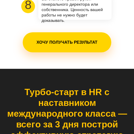
8
генерального директора или
собственника. Ценность вашей
работы не нужно будет
доказывать.
ХОЧУ ПОЛУЧАТЬ РЕЗУЛЬТАТ
Турбо-старт в HR с
наставником
международного класса —
всего за 3 дня построй