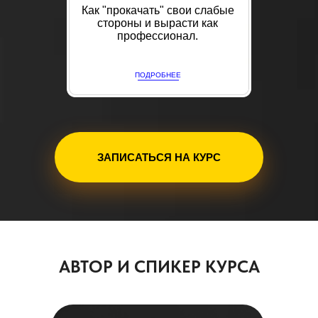
Как "прокачать" свои слабые
стороны и вырасти как
профессионал.
ПОДРОБНЕЕ
ЗАПИСАТЬСЯ НА КУРС
АВТОР И СПИКЕР КУРСА