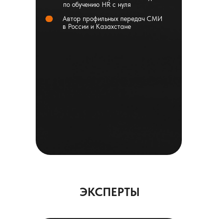
по обучению HR с нуля
Автор профильных передач СМИ
в России и Казахстане
ЭКСПЕРТЫ