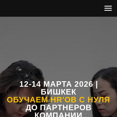
12-14 МАРТА 2026 |
БИШКЕК
ОБУЧАЕМ HR'ОВ С НУЛЯ
ДО ПАРТНЕРОВ
КОМПАНИИ